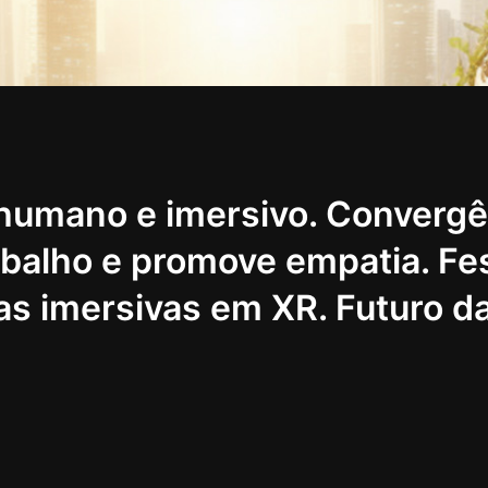
 humano e imersivo. Convergê
abalho e promove empatia. Fes
ias imersivas em XR. Futuro 