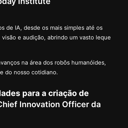
day Institute
s de IA, desde os mais simples até os
visão e audição, abrindo um vasto leque
 avanços na área dos robôs humanóides,
e do nosso cotidiano.
ades para a criação de
 Chief Innovation Officer da