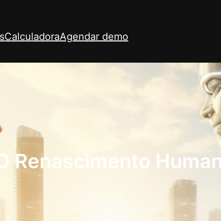
s
Calculadora
Agendar demo
 Renascimento Humano