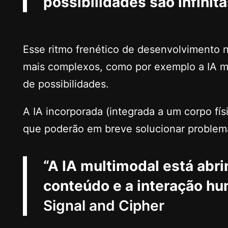
possibilidades são infinita
Esse ritmo frenético de desenvolvimento 
mais complexos, como por exemplo a IA mu
de possibilidades.
A IA incorporada (integrada a um corpo f
que poderão em breve solucionar problema
“A IA multimodal está abr
conteúdo e a interação hu
Signal and Cipher