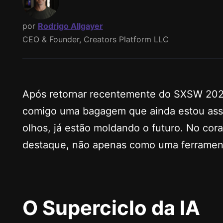
por
Rodrigo Allgayer
CEO & Founder, Creators Platform LLC
Após retornar recentemente do SXSW 2024,
comigo uma bagagem que ainda estou assim
olhos, já estão moldando o futuro. No coraç
destaque, não apenas como uma ferramenta
O Superciclo da IA