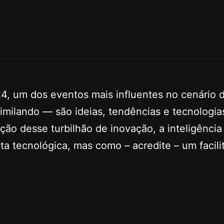
 um dos eventos mais influentes no cenário d
ilando — são ideias, tendências e tecnologia
ão desse turbilhão de inovação, a inteligência a
 tecnológica, mas como – acredite – um facili