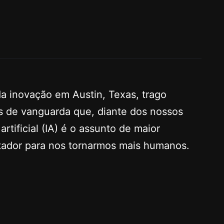
a inovação em Austin, Texas, trago
s de vanguarda que, diante dos nossos
rtificial (IA) é o assunto de maior
tador para nos tornarmos mais humanos.