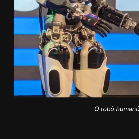
O robô humanói