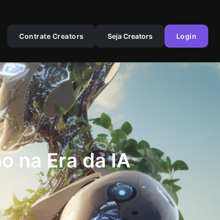
Contrate Creators
Seja Creators
Login
 na Era da IA