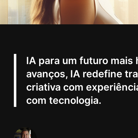
IA para um futuro mais
avanços, IA redefine tr
criativa com experiênc
com tecnologia.