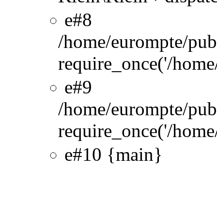
#8
/home/eurompte/pub
require_once('/home/
#9
/home/eurompte/pub
require_once('/home/
#10 {main}