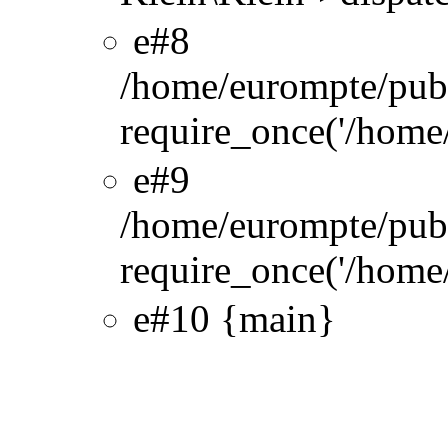
#8
/home/eurompte/pub
require_once('/home/
#9
/home/eurompte/pub
require_once('/home/
#10 {main}