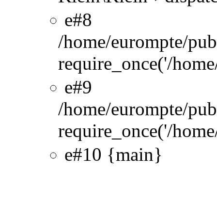
#8
/home/eurompte/pub
require_once('/home/
#9
/home/eurompte/pub
require_once('/home/
#10 {main}