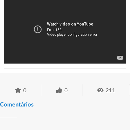
0
0
211
Comentários