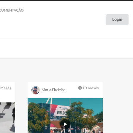
CUMENTAÇÃO
Login
Documentação
 meses
10 meses
Maria Fiadeiro