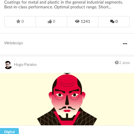
Coatings for metal and plastic in the general industrial segments.
Best-in-class performance. Optimal product range. Short...
0
0
1241
0
Webdesign
2 anos
Hugo Paraíso
Digital