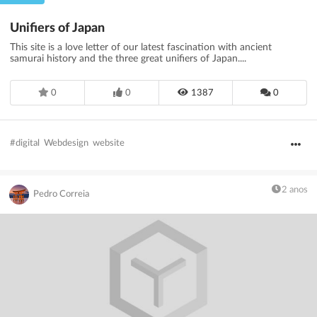
Unifiers of Japan
This site is a love letter of our latest fascination with ancient
samurai history and the three great unifiers of Japan....
0
0
1387
0
#digital
Webdesign
website
2 anos
Pedro Correia