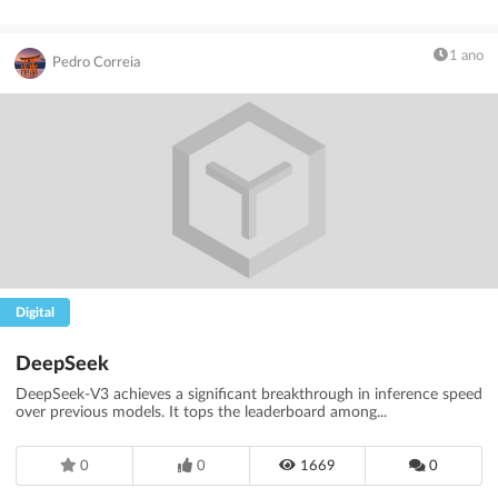
1 ano
Pedro Correia
Digital
DeepSeek
DeepSeek-V3 achieves a significant breakthrough in inference speed
over previous models. It tops the leaderboard among...
0
0
1669
0