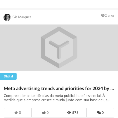
2 anos
Gis Marques
Digital
Meta advertising trends and priorities for 2024 by illumin
Compreender as tendências da meta publicidade é essencial. À
medida que a empresa cresce e muda junto com sua base de us...
0
0
578
0