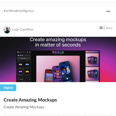
#artificialIntelligence
2 anos
Luan Castilhos
Digital
Create Amazing Mockups
Create Amazing Mockups