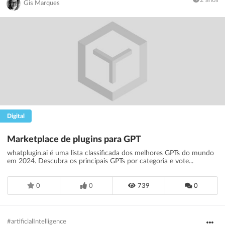
2 anos
Gis Marques
Digital
Marketplace de plugins para GPT
whatplugin.ai é uma lista classificada dos melhores GPTs do mundo
em 2024. Descubra os principais GPTs por categoria e vote...
0
0
739
0
#artificialIntelligence