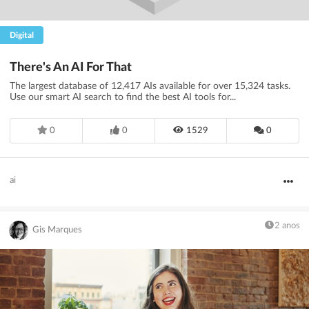
Digital
There's An AI For That
The largest database of 12,417 AIs available for over 15,324 tasks.
Use our smart AI search to find the best AI tools for...
0
0
1529
0
ai
2 anos
Gis Marques