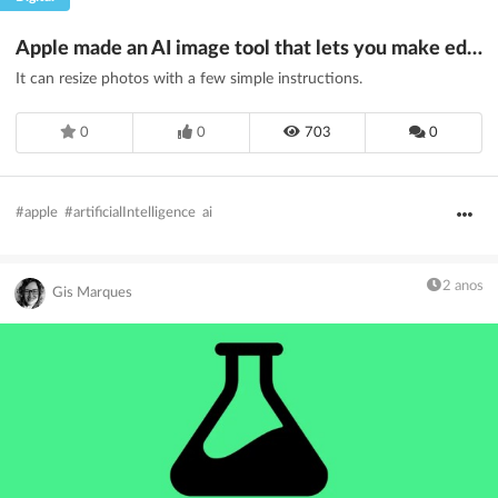
Apple made an AI image tool that lets you make edits by describing them
It can resize photos with a few simple instructions.
0
0
703
0
#apple
#artificialIntelligence
ai
2 anos
Gis Marques