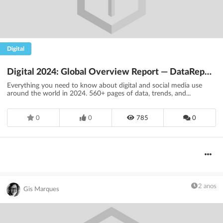
Digital
Digital 2024: Global Overview Report — DataReportal – Global Digital Insights
Everything you need to know about digital and social media use
around the world in 2024. 560+ pages of data, trends, and...
0
0
785
0
2 anos
Gis Marques