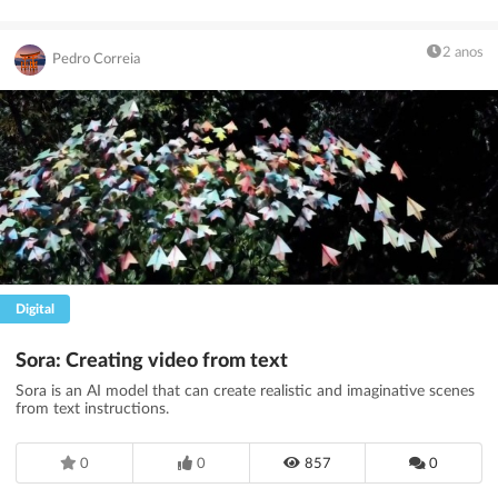
2 anos
Pedro Correia
Digital
Sora: Creating video from text
Sora is an AI model that can create realistic and imaginative scenes
from text instructions.
0
0
857
0