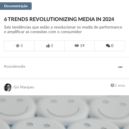
Documentação
6 TRENDS REVOLUTIONIZING MEDIA IN 2024
Seis tendências que estão a revolucionar os media de performance
e amplificar as conexões com o consumidor
0
0
19
0
#socialmedia
2 anos
Gis Marques