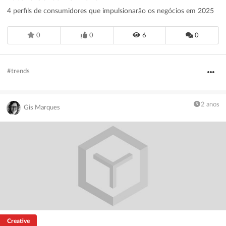
4 perfils de consumidores que impulsionarão os negócios em 2025
0
0
6
0
#trends
2 anos
Gis Marques
Creative