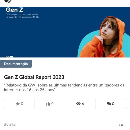
Filtrar
Guardar
Limpar
Documentação
Gen Z Global Report 2023
"Relatório da GWI sobre as últimas tendências entre utilizadores da
internet dos 16 aos 25 anos"
0
0
6
0
#digital