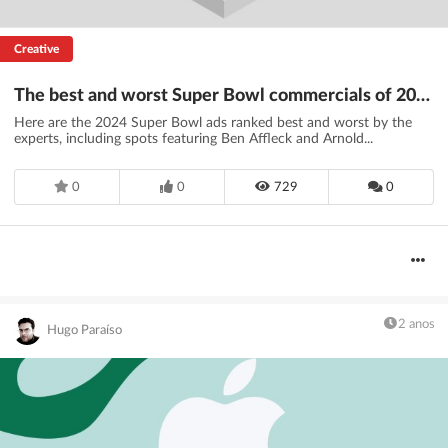
Creative
The best and worst Super Bowl commercials of 2024: Watch this year's outlier ads
Here are the 2024 Super Bowl ads ranked best and worst by the
experts, including spots featuring Ben Affleck and Arnold...
0
0
729
0
2 anos
Hugo Paraíso