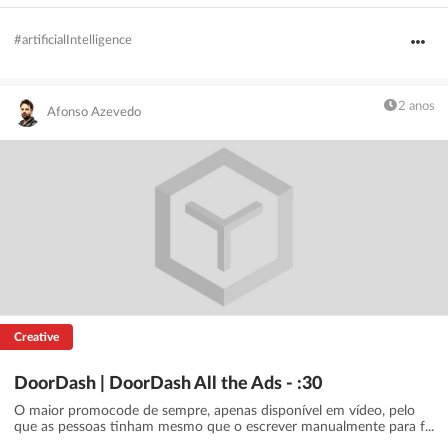
#artificialIntelligence
2 anos
Afonso Azevedo
Creative
DoorDash | DoorDash All the Ads - :30
O maior promocode de sempre, apenas disponível em vídeo, pelo
que as pessoas tinham mesmo que o escrever manualmente para f...