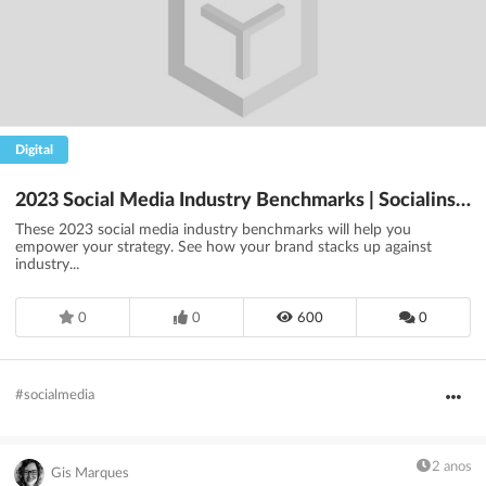
Digital
2023 Social Media Industry Benchmarks | Socialinsider
These 2023 social media industry benchmarks will help you
empower your strategy. See how your brand stacks up against
industry...
0
0
600
0
#socialmedia
2 anos
Gis Marques