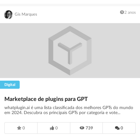
2 anos
Gis Marques
Digital
Marketplace de plugins para GPT
whatplugin.ai é uma lista classificada dos melhores GPTs do mundo
em 2024. Descubra os principais GPTs por categoria e vote...
0
0
739
0