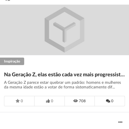
Inspiração
Na Geração Z, elas estão cada vez mais progressistas e eles mais conservadores
A Geração Z parece estar quebrar um padrão: homens e mulheres
da mesma idade estão a votar de forma sistematicamente dif...
0
0
708
0