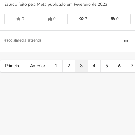
Estudo feito pela Meta publicado em Fevereiro de 2023
0
0
7
0
#socialmedia
#trends
Primeiro
Anterior
1
2
3
4
5
6
7