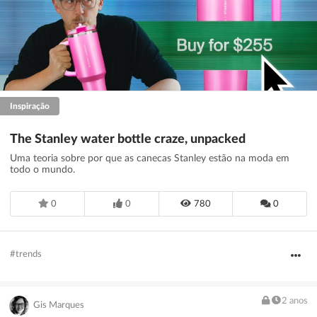
Inspiração
The Stanley water bottle craze, unpacked
Uma teoria sobre por que as canecas Stanley estão na moda em
todo o mundo.
0
0
780
0
#trends
2 anos
Gis Marques