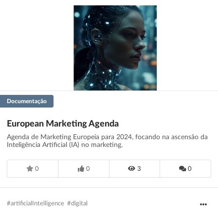
Documentação
European Marketing Agenda
Agenda de Marketing Europeia para 2024, focando na ascensão da
Inteligência Artificial (IA) no marketing.
0
0
3
0
#artificialIntelligence
#digital