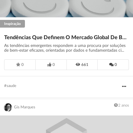
Inspiração
Tendências Que Definem O Mercado Global De Bem-Estar - Marcas em acção
As tendências emergentes respondem a uma procura por soluções
de bem-estar eficazes, orientadas por dados e fundamentadas ci...
0
0
661
0
#saude
2 anos
Gis Marques