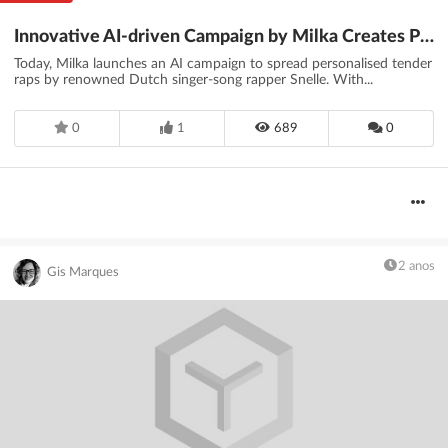
Innovative AI-driven Campaign by Milka Creates Personalised Songs by Dutch Singer-song rapper Snelle
Today, Milka launches an AI campaign to spread personalised tender
raps by renowned Dutch singer-song rapper Snelle. With...
0
1
689
0
2 anos
Gis Marques