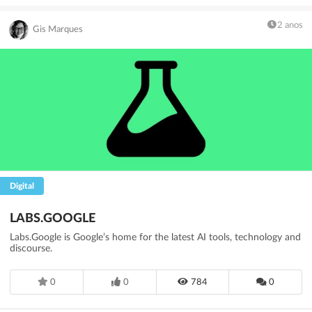
2 anos
Gis Marques
Digital
LABS.GOOGLE
Labs.Google is Google’s home for the latest AI tools, technology and
discourse.
0
0
784
0