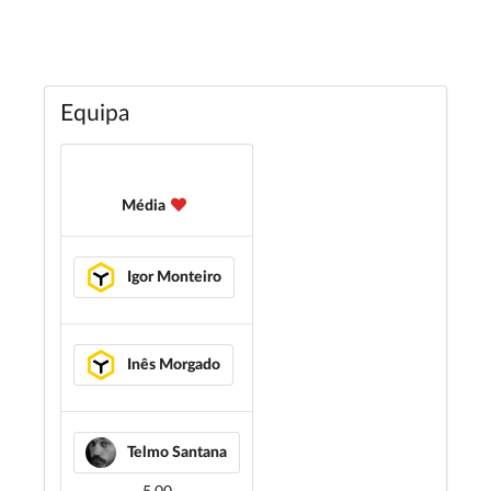
Equipa
Média
Igor Monteiro
Inês Morgado
Telmo Santana