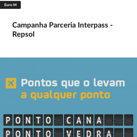
Euro M
Filtrar
Guardar
Limpar
Campanha Parceria Interpass -
Repsol