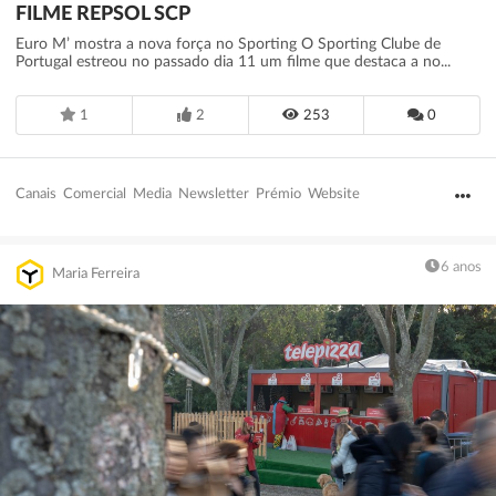
FILME REPSOL SCP
Euro M’ mostra a nova força no Sporting O Sporting Clube de
Portugal estreou no passado dia 11 um filme que destaca a no...
1
2
253
0
Canais
Comercial
Media
Newsletter
Prémio
Website
6 anos
Maria Ferreira