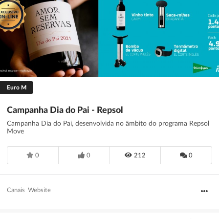
Euro M
Campanha Dia do Pai - Repsol
Campanha Dia do Pai, desenvolvida no âmbito do programa Repsol
Move
0
0
212
0
Canais
Website