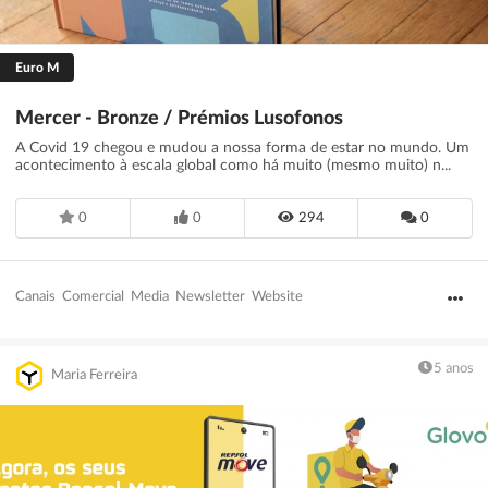
Euro M
Mercer - Bronze / Prémios Lusofonos
A Covid 19 chegou e mudou a nossa forma de estar no mundo. Um
acontecimento à escala global como há muito (mesmo muito) n...
0
0
294
0
Canais
Comercial
Media
Newsletter
Website
5 anos
Maria Ferreira