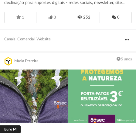
declinação para suportes digitais - redes sociais, newsletter, site...
1
3
252
0
Canais
Comercial
Website
5 anos
Maria Ferreira
Euro M