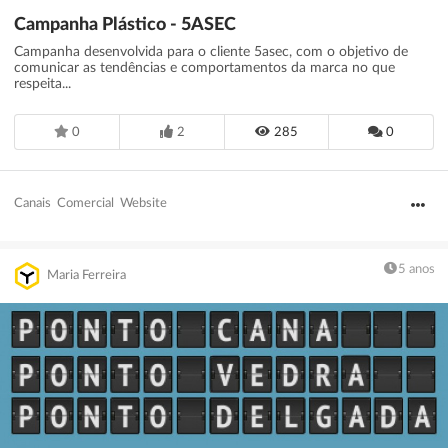
Campanha Plástico - 5ASEC
Campanha desenvolvida para o cliente 5asec, com o objetivo de
comunicar as tendências e comportamentos da marca no que
respeita...
0
2
285
0
Canais
Comercial
Website
5 anos
Maria Ferreira