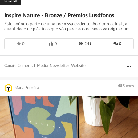
Euro M
Inspire Nature - Bronze / Prémios Lusófonos
Este anúncio parte de uma premissa evidente. Ao ritmo actual , a
quantidade de plásticos que vão parar aos oceanos vaioriginar um...
0
0
249
0
Canais
Comercial
Media
Newsletter
Website
5 anos
Maria Ferreira