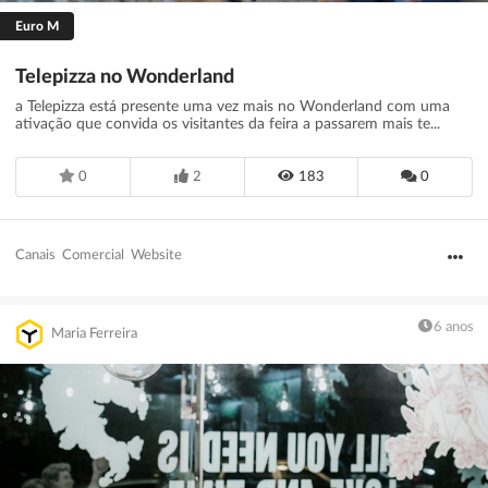
Euro M
Telepizza no Wonderland
a Telepizza está presente uma vez mais no Wonderland com uma
ativação que convida os visitantes da feira a passarem mais te...
0
2
183
0
Canais
Comercial
Website
6 anos
Maria Ferreira