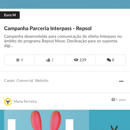
Euro M
Campanha Parceria Interpass - Repsol
Campanha desenvolvida para comunicação da oferta Interpass no
âmbito do programa Repsol Move. Declinação para os suportes
digi...
0
1
239
0
Canais
Comercial
Website
5 anos
Maria Ferreira