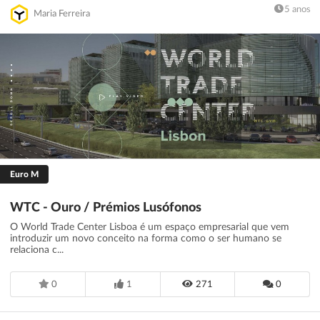
5 anos
Maria Ferreira
Euro M
WTC - Ouro / Prémios Lusófonos
O World Trade Center Lisboa é um espaço empresarial que vem
introduzir um novo conceito na forma como o ser humano se
relaciona c...
0
1
271
0