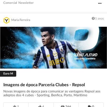
Comercial
Newsletter
5 anos
Maria Ferreira
Euro M
Imagens de época Parceria Clubes - Repsol
Novas imagens de época para comunicar as vantagens Repsol aos
adeptos dos 4 cubes - Sporting, Benfica, Porto, Maritimo
1
4
266
0