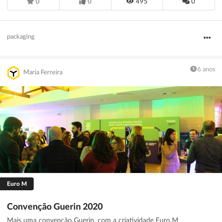
0
0
495
0
packaging
6 anos
Maria Ferreira
Euro M
Convenção Guerin 2020
Mais uma convenção Guerin, com a criatividade Euro M