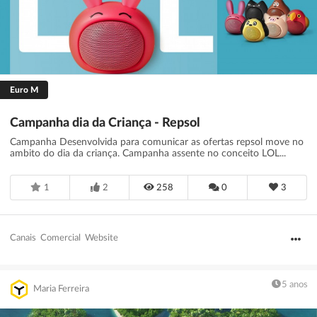
Euro M
Campanha dia da Criança - Repsol
Campanha Desenvolvida para comunicar as ofertas repsol move no
ambito do dia da criança. Campanha assente no conceito LOL...
1
2
258
0
3
Canais
Comercial
Website
5 anos
Maria Ferreira