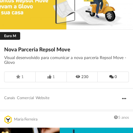
Euro M
Nova Parceria Repsol Move
Visual desenvolvido para comunicar a nova parceria Repsol Move -
Glovo
1
1
230
0
Canais
Comercial
Website
5 anos
Maria Ferreira