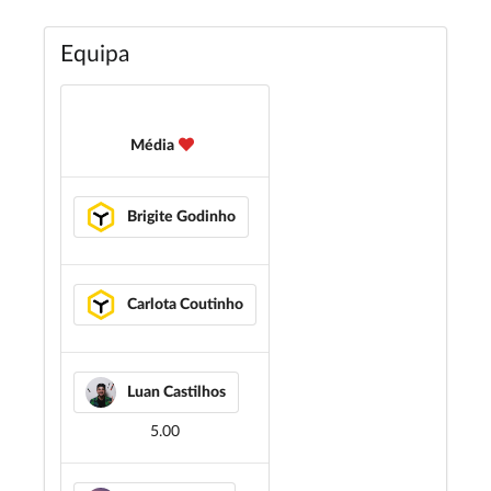
Equipa
Média
Brigite Godinho
Carlota Coutinho
Luan Castilhos
5.00