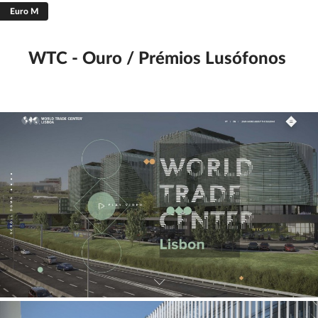
Euro M
Filtrar
Guardar
Limpar
WTC - Ouro / Prémios Lusófonos