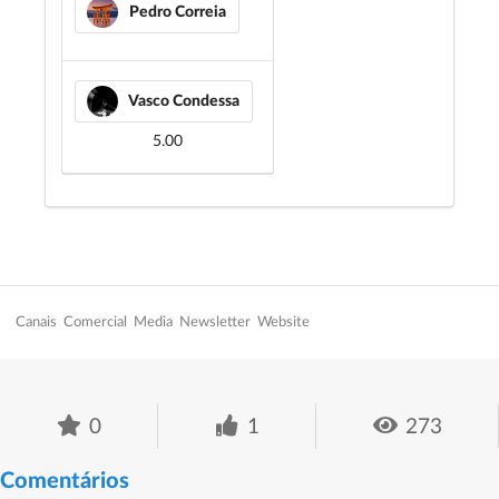
Pedro Correia
Vasco Condessa
5.00
Canais
Comercial
Media
Newsletter
Website
0
1
273
Comentários