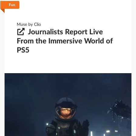
Fun
Filtrar
Guardar
Limpar
Muse by Clio
Journalists Report Live
From the Immersive World of
PS5