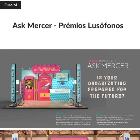
Euro M
Filtrar
Guardar
Limpar
Ask Mercer - Prémios Lusófonos