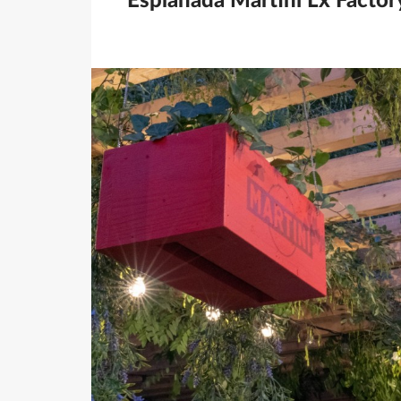
Esplanada Martini Lx Factor