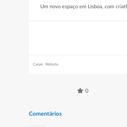
Um novo espaço em Lisboa, com criati
Canais
Website
0
Comentários