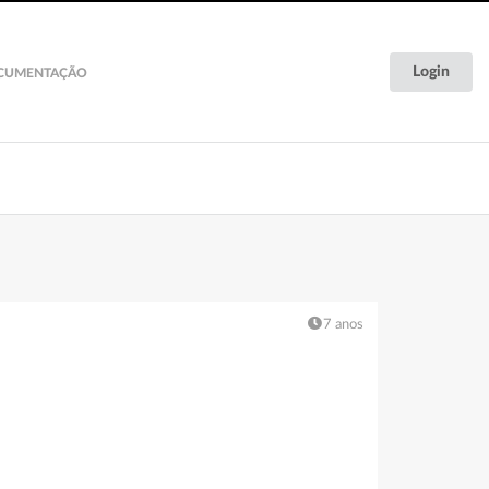
Login
CUMENTAÇÃO
Documentação
7 anos