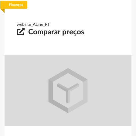
Finanças
Filtrar
Guardar
Limpar
website_ALine_PT
Comparar preços