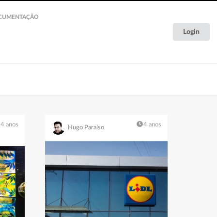
CUMENTAÇÃO
Login
4 anos
4 anos
Hugo Paraíso
Documentação