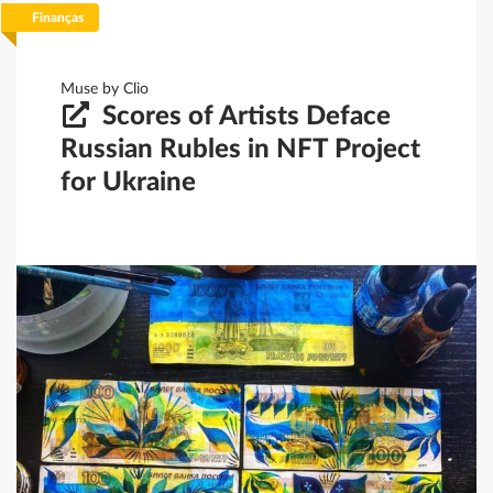
Finanças
Filtrar
Guardar
Limpar
Muse by Clio
Scores of Artists Deface
Russian Rubles in NFT Project
for Ukraine