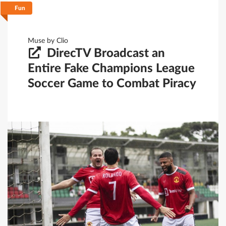
Fun
Filtrar
Guardar
Limpar
Muse by Clio
DirecTV Broadcast an
Entire Fake Champions League
Soccer Game to Combat Piracy