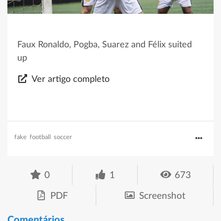
Faux Ronaldo, Pogba, Suarez and Félix suited
up
Ver artigo completo
fake
football
soccer
0
1
673
PDF
Screenshot
Comentários