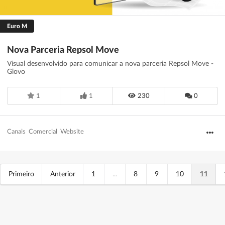
Euro M
Nova Parceria Repsol Move
Visual desenvolvido para comunicar a nova parceria Repsol Move -
Glovo
1
1
230
0
Canais
Comercial
Website
Primeiro
Anterior
1
...
8
9
10
11