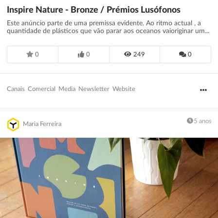
Inspire Nature - Bronze / Prémios Lusófonos
Este anúncio parte de uma premissa evidente. Ao ritmo actual , a
quantidade de plásticos que vão parar aos oceanos vaioriginar um...
0
0
249
0
Canais
Comercial
Media
Newsletter
Website
5 anos
Maria Ferreira