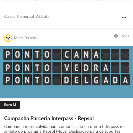
Canais
Comercial
Website
5 anos
Maria Ferreira
Euro M
Campanha Parceria Interpass - Repsol
Campanha desenvolvida para comunicação da oferta Interpass no
âmbito do programa Repsol Move. Declinação para os suportes