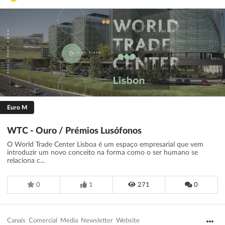
Euro M
WTC - Ouro / Prémios Lusófonos
O World Trade Center Lisboa é um espaço empresarial que vem
introduzir um novo conceito na forma como o ser humano se
relaciona c...
0
1
271
0
Canais
Comercial
Media
Newsletter
Website