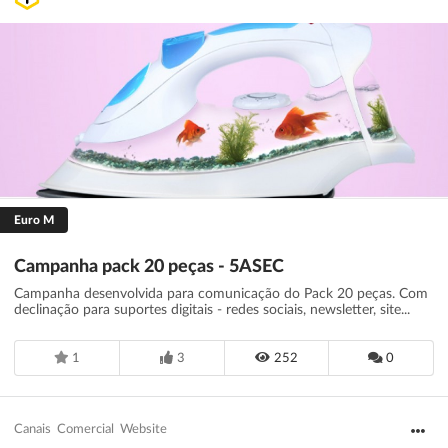
Filtrar
Guardar
Limpar
Euro M
Campanha pack 20 peças - 5ASEC
Campanha desenvolvida para comunicação do Pack 20 peças. Com
declinação para suportes digitais - redes sociais, newsletter, site...
1
3
252
0
Canais
Comercial
Website