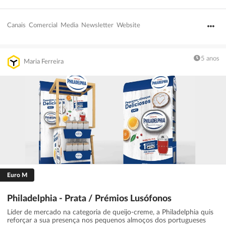
Canais
Comercial
Media
Newsletter
Website
5 anos
Maria Ferreira
Euro M
Philadelphia - Prata / Prémios Lusófonos
Líder de mercado na categoria de queijo-creme, a Philadelphia quis
reforçar a sua presença nos pequenos almoços dos portugueses