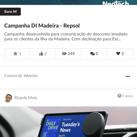
Euro M
Campanha DI Madeira - Repsol
Campanha desenvolvida para comunicação de desconto imediato
para os clientes da Ilha da Madeira. Com declinação para Est...
1
2
249
0
3
Comercial
Website
5 anos
Ricardo Melo