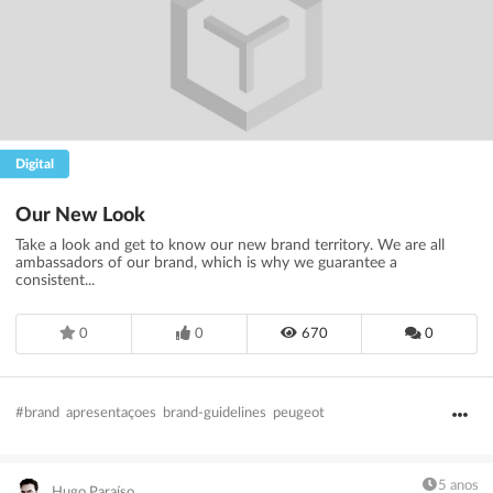
Digital
Our New Look
Take a look and get to know our new brand territory. We are all
ambassadors of our brand, which is why we guarantee a
consistent...
0
0
670
0
#brand
apresentaçoes
brand-guidelines
peugeot
5 anos
Hugo Paraíso