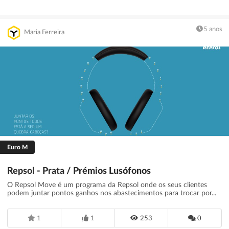
5 anos
Maria Ferreira
Euro M
Repsol - Prata / Prémios Lusófonos
O Repsol Move é um programa da Repsol onde os seus clientes
podem juntar pontos ganhos nos abastecimentos para trocar por...
1
1
253
0