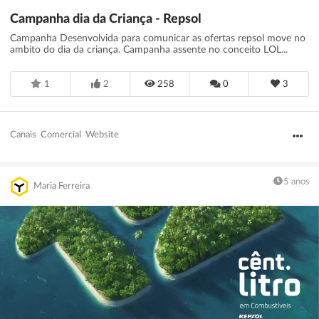
Campanha dia da Criança - Repsol
Campanha Desenvolvida para comunicar as ofertas repsol move no
ambito do dia da criança. Campanha assente no conceito LOL...
1
2
258
0
3
Canais
Comercial
Website
5 anos
Maria Ferreira