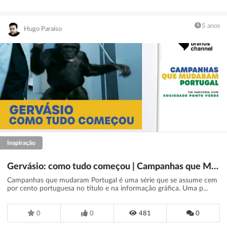
5 anos
Hugo Paraíso
Inspiração
Gervásio: como tudo começou | Campanhas que Mudaram Portugal
Campanhas que mudaram Portugal é uma série que se assume cem
por cento portuguesa no título e na informação gráfica. Uma p...
0
0
481
0