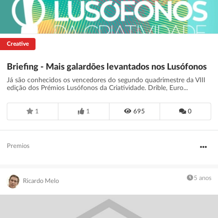
Creative
Briefing - Mais galardões levantados nos Lusófonos
Já são conhecidos os vencedores do segundo quadrimestre da VIII
edição dos Prémios Lusófonos da Criatividade. Drible, Euro...
1
1
695
0
Premios
5 anos
Ricardo Melo