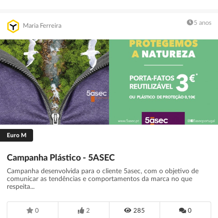
5 anos
Maria Ferreira
Euro M
Campanha Plástico - 5ASEC
Campanha desenvolvida para o cliente 5asec, com o objetivo de
comunicar as tendências e comportamentos da marca no que
respeita...
0
2
285
0