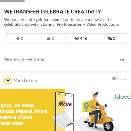
WETRANSFER CELEBRATE CREATIVITY
Wetransfer and Eyeforce teamed up to create a new film to
celebrate creativity. Starring: Pro Kitesurfer // Video Production...
0
0
448
0
filme
movie
wetransfer
5 anos
Maria Ferreira