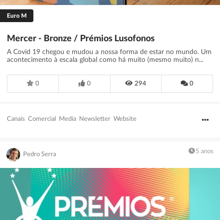
Euro M
Mercer - Bronze / Prémios Lusofonos
A Covid 19 chegou e mudou a nossa forma de estar no mundo. Um
acontecimento à escala global como há muito (mesmo muito) n...
0
0
294
0
Canais
Comercial
Media
Newsletter
Website
5 anos
Pedro Serra