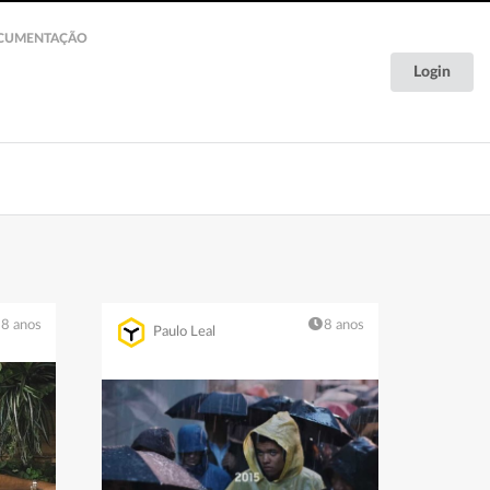
CUMENTAÇÃO
Login
Documentação
8 anos
8 anos
Paulo Leal