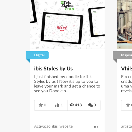
Digital
Inspir
ibis Styles by Us
Vhil
I just finished my doodle for ibis
Em ce
Styles by us ! Now it’s up to you to
criado
leave your mark and get a chance to
uma v
see you Doodle o...
revel
0
1
418
0
Activação
ibis
website
artista